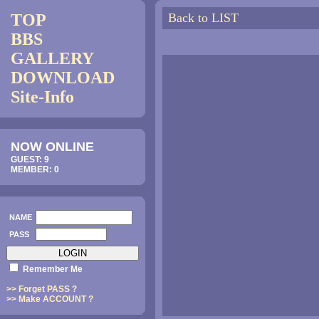
TOP
Back to LIST
BBS
GALLERY
DOWNLOAD
Site-Info
NOW ONLINE
GUEST: 9
MEMBER: 0
NAME
PASS
Remember Me
>> Forget PASS ?
>> Make ACCOUNT ?