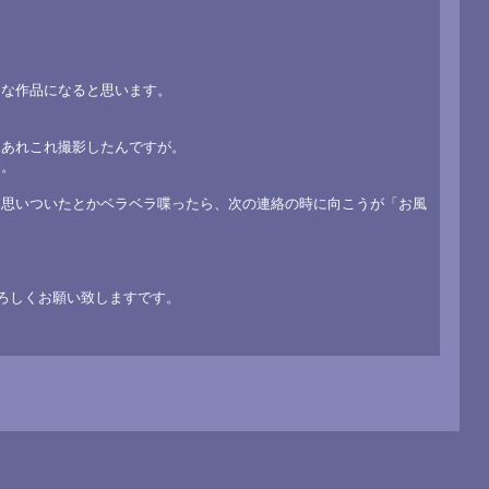
うな作品になると思います。
中あれこれ撮影したんですが。
す。
を思いついたとかベラベラ喋ったら、次の連絡の時に向こうが「お風
よろしくお願い致しますです。