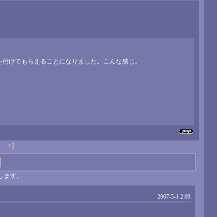
を付けてもらえることになりました。こんな感じ。
>]
します。
2007-5-1 2:09