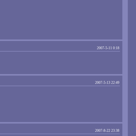
2007-5-11 0:18
2007-5-13 22:49
2007-8-22 23:38