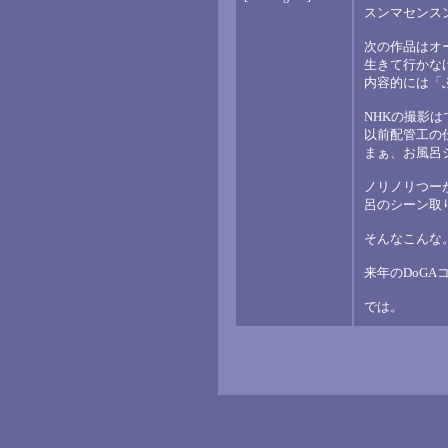
スンマセンス
次の作品はオー
生きて行かな
内容的には「
NHKの撮影は
以前配管工の
まぁ、お風呂
ノリノリつー
呂のシーン取
そんなこんな
来年のDoG
では。