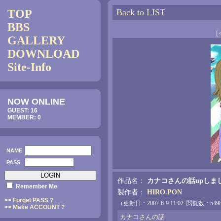
TOP
Back to LIST
BBS
[
GALLERY
DOWNLOAD
Site-Info
NOW ONLINE
GUEST: 16
MEMBER: 0
NAME
PASS
作品名：
カナコさんの話upしま
Remember Me
製作者：
HIRO.PON
>> Forget PASS ?
（更新日：2007-6-9 11:02 閲覧数：5
>> Make ACCOUNT ?
カナコさんの話