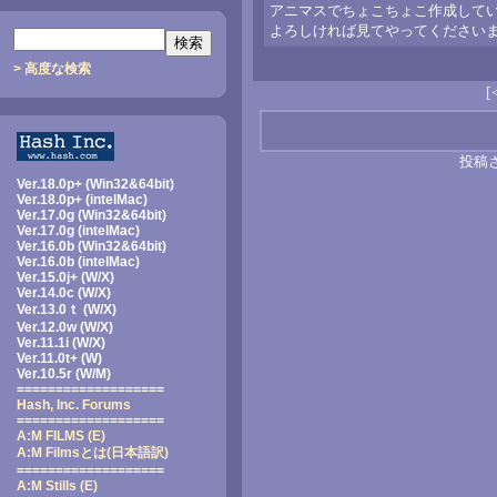
アニマスでちょこちょこ作成して
よろしければ見てやってくださいませ
> 高度な検索
[
投稿
Ver.18.0p+ (Win32&64bit)
Ver.18.0p+ (intelMac)
Ver.17.0g (Win32&64bit)
Ver.17.0g (intelMac)
Ver.16.0b (Win32&64bit)
Ver.16.0b (intelMac)
Ver.15.0j+ (W/X)
Ver.14.0c (W/X)
Ver.13.0ｔ (W/X)
Ver.12.0w (W/X)
Ver.11.1i (W/X)
Ver.11.0t+ (W)
Ver.10.5r (W/M)
===================
Hash, Inc. Forums
===================
A:M FILMS (E)
A:M Filmsとは
(日本語訳)
===================
A:M Stills (E)