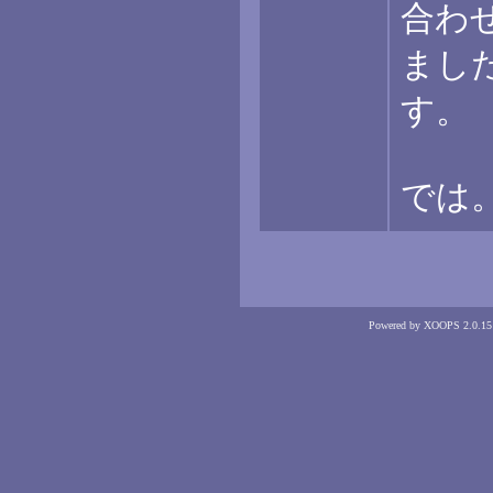
合わ
まし
す。
では
Powered by XOOPS 2.0.15