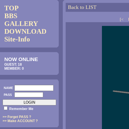
TOP
Back to LIST
BBS
[<
GALLERY
DOWNLOAD
Site-Info
NOW ONLINE
GUEST: 18
MEMBER: 0
NAME
PASS
Remember Me
>> Forget PASS ?
>> Make ACCOUNT ?